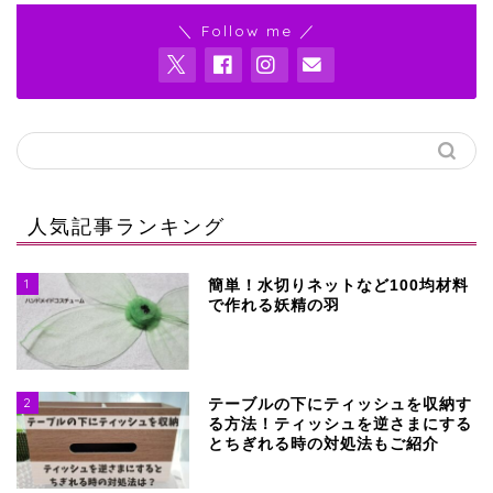
＼ Follow me ／
人気記事ランキング
1
簡単！水切りネットなど100均材料
で作れる妖精の羽
2
テーブルの下にティッシュを収納す
る方法！ティッシュを逆さまにする
とちぎれる時の対処法もご紹介