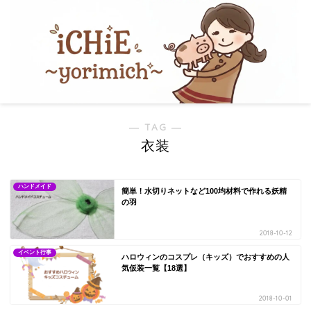
― TAG ―
衣装
ハンドメイド
簡単！水切りネットなど100均材料で作れる妖精
の羽
2018-10-12
イベント行事
ハロウィンのコスプレ（キッズ）でおすすめの人
気仮装一覧【18選】
2018-10-01