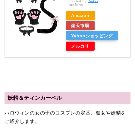
created by
Rinker
mefeny
Amazon
楽天市場
Yahooショッピング
メルカリ
妖精＆ティンカーベル
ハロウィンの女の子のコスプレの定番、魔女や妖精を
ご紹介します。