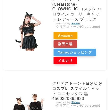
(Clearstone)
GLOWHOLIC コスプレ ハ
ロウィン ガーリーキャッ
ト レディース ブラック
created by
Rinker
クリアストーン(Clearstone)
Amazon
楽天市場
Yahooショッピング
メルカリ
クリアストーン Party City
コスプレ スマイルキャッ
ト ユニセックス 黒
4560320865933
created by
Rinker
クリアストーン(Clearstone)