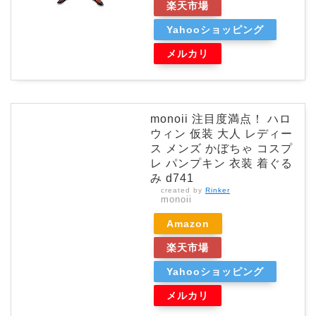
楽天市場
Yahooショッピング
メルカリ
monoii 注目度満点！ ハロ
ウィン 仮装 大人 レディー
ス メンズ かぼちゃ コスプ
レ パンプキン 衣装 着ぐる
み d741
created by
Rinker
monoii
Amazon
楽天市場
Yahooショッピング
メルカリ