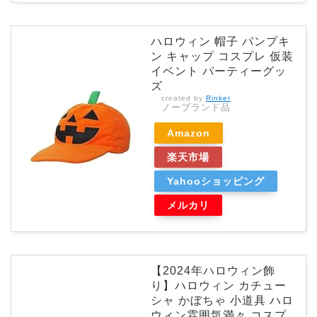
ハロウィン 帽子 パンプキ
ン キャップ コスプレ 仮装
イベント パーティーグッ
ズ
created by
Rinker
ノーブランド品
Amazon
楽天市場
Yahooショッピング
メルカリ
【2024年ハロウィン飾
り】ハロウィン カチュー
シャ かぼちゃ 小道具 ハロ
ウィン雰囲気満々 コスプ