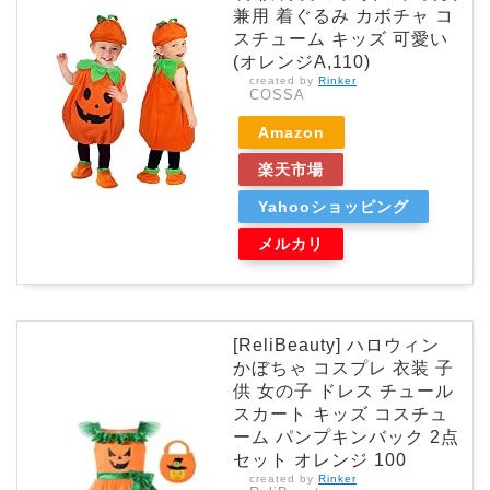
兼用 着ぐるみ カボチャ コ
スチューム キッズ 可愛い
(オレンジA,110)
created by
Rinker
COSSA
Amazon
楽天市場
Yahooショッピング
メルカリ
[ReliBeauty] ハロウィン
かぼちゃ コスプレ 衣装 子
供 女の子 ドレス チュール
スカート キッズ コスチュ
ーム パンプキンバック 2点
セット オレンジ 100
created by
Rinker