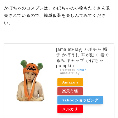
かぼちゃのコスプレは、かぼちゃの小物もたくさん販
売されているので、簡単仮装を楽しんでみてくださ
い。
[amaletPlay] カボチャ 帽
子 かぼうし 耳が動く 着ぐ
るみ キャップ かぼちゃ
pumpkin
created by
Rinker
amaletPlay
Amazon
楽天市場
Yahooショッピング
メルカリ