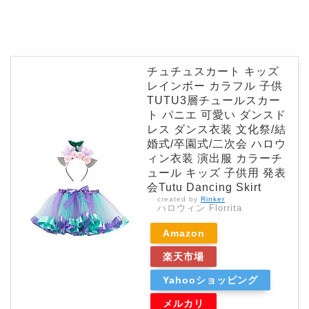
チュチュスカート キッズ
レインボー カラフル 子供
TUTU3層チュールスカー
ト パニエ 可愛い ダンスド
レス ダンス衣装 文化祭/結
婚式/卒園式/二次会 ハロウ
ィン衣装 演出服 カラーチ
ュール キッズ 子供用 発表
会Tutu Dancing Skirt
created by
Rinker
ハロウィン Florrita
Amazon
楽天市場
Yahooショッピング
メルカリ