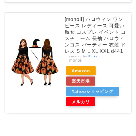
[monoii] ハロウィン ワン
ピース レディース 可愛い
魔女 コスプレ イベント コ
スチューム 長袖 ハロウィ
ンコス パーティー 衣装 ド
レス S M L XL XXL d441
created by
Rinker
monoii
Amazon
楽天市場
Yahooショッピング
メルカリ