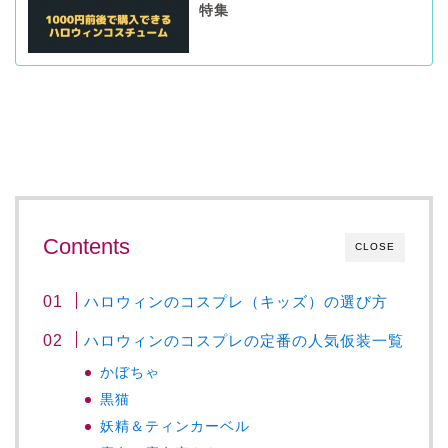
特集
Contents
CLOSE
ハロウィンのコスプレ（キッズ）の選び方
ハロウィンのコスプレの定番の人気仮装一覧
かぼちゃ
黒猫
妖精＆ティンカーベル