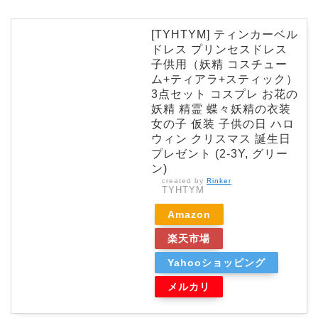
[TYHTYM] ティンカーベル
ドレス プリンセスドレス
子供用（妖精 コスチュー
ム+ティアラ+スティック）
3点セット コスプレ お花の
妖精 精霊 蝶々妖精の衣装
女の子 仮装 子供の日 ハロ
ウィン クリスマス 誕生日
プレゼント (2-3Y, グリー
ン)
created by
Rinker
TYHTYM
Amazon
楽天市場
Yahooショッピング
メルカリ