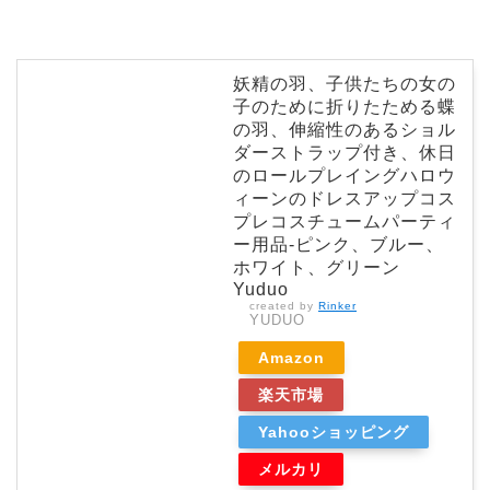
妖精の羽、子供たちの女の
子のために折りたためる蝶
の羽、伸縮性のあるショル
ダーストラップ付き、休日
のロールプレイングハロウ
ィーンのドレスアップコス
プレコスチュームパーティ
ー用品-ピンク、ブルー、
ホワイト、グリーン
Yuduo
created by
Rinker
YUDUO
Amazon
楽天市場
Yahooショッピング
メルカリ