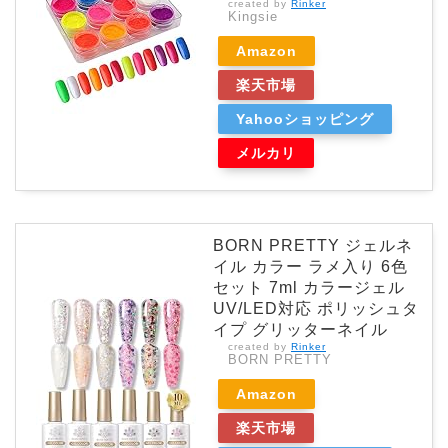
created by
Rinker
Kingsie
Amazon
楽天市場
Yahooショッピング
メルカリ
BORN PRETTY ジェルネ
イル カラー ラメ入り 6色
セット 7ml カラージェル
UV/LED対応 ポリッシュタ
イプ グリッターネイル
created by
Rinker
BORN PRETTY
Amazon
楽天市場