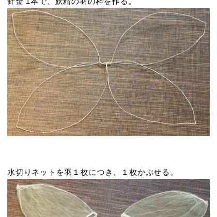
針金 1本で、妖精の羽の枠を作る。
水切りネットを羽１枚につき、１枚かぶせる。