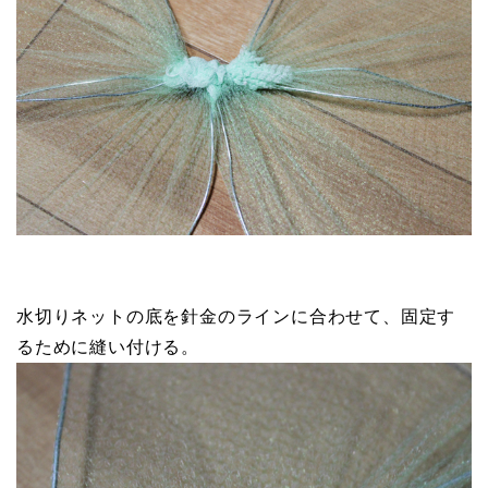
水切りネットの底を針金のラインに合わせて、固定す
るために縫い付ける。