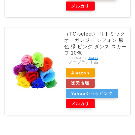
メルカリ
（TC-select） リトミック
オーガンジー シフォン 原
色 緑 ピンク ダンス スカー
フ 10色
created by
Rinker
ノーブランド品
Amazon
楽天市場
Yahooショッピング
メルカリ