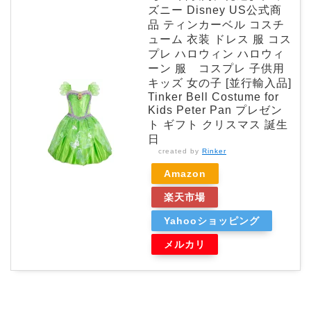
ズニー Disney US公式商
品 ティンカーベル コスチ
ューム 衣装 ドレス 服 コス
プレ ハロウィン ハロウィ
ーン 服 コスプレ 子供用
キッズ 女の子 [並行輸入品]
Tinker Bell Costume for
Kids Peter Pan プレゼン
ト ギフト クリスマス 誕生
日
created by
Rinker
Amazon
楽天市場
Yahooショッピング
メルカリ