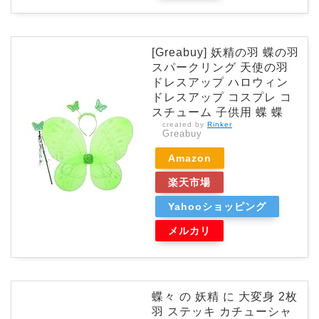
[Greabuy] 妖精の羽 蝶の羽
スパークリング 天使の羽
ドレスアップ ハロウィン
ドレスアップ コスプレ コ
スチューム 子供用 蝶 蝶
created by
Rinker
Greabuy
Amazon
楽天市場
Yahooショッピング
メルカリ
蝶々 の 妖精 に 大変身 2枚
羽 ステッキ カチューシャ