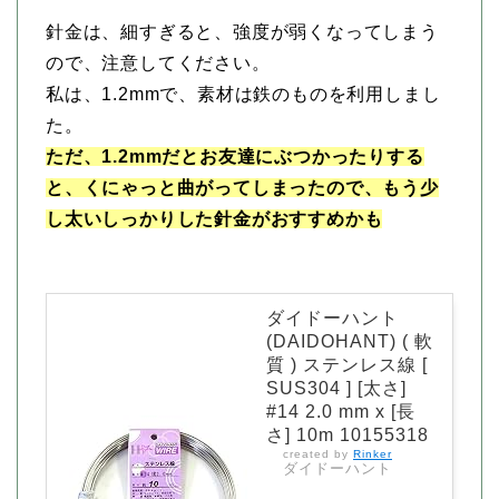
針金は、細すぎると、強度が弱くなってしまう
ので、注意してください。
私は、1.2mmで、素材は鉄のものを利用しまし
た。
ただ、1.2mmだとお友達にぶつかったりする
と、くにゃっと曲がってしまったので、もう少
し太いしっかりした針金がおすすめかも
ダイドーハント
(DAIDOHANT) ( 軟
質 ) ステンレス線 [
SUS304 ] [太さ]
#14 2.0 mm x [長
さ] 10m 10155318
created by
Rinker
ダイドーハント