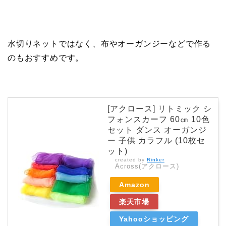
水切りネットではなく、布やオーガンジーなどで作る
のもおすすめです。
[アクロース] リトミック シ
フォンスカーフ 60㎝ 10色
セット ダンス オーガンジ
ー 子供 カラフル (10枚セ
ット)
created by
Rinker
Across(アクロース)
Amazon
楽天市場
Yahooショッピング