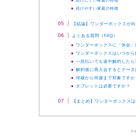
続けにくい家庭の特徴
続けやすい家庭の特徴
【結論】ワンダーボックスが向
よくある質問（FAQ）
ワンダーボックスに「休会」
ワンダーボックスはいつから
一括払いでも途中解約したら
解約後に再入会するとデータ
何歳から何歳まで対象ですか
タブレットは必要ですか？
【まとめ】ワンダーボックスは
ス