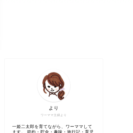
より
ワーママ主婦より
一姫二太郎を育てながら、ワーママして
ます。 節約・貯金・趣味・旅行記・育児