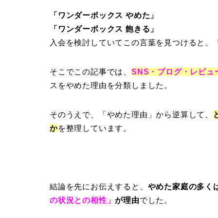
「ワンダーボックス やめた」
「ワンダーボックス 飽きる」
入会を検討していてこの言葉を見つけると、
そこでこの記事では、
SNS・ブログ・レビュ
スをやめた理由を分類しました。
そのうえで、「やめた理由」から逆算して、
か
を整理しています。
結論を先にお伝えすると、
やめた家庭の多く
の状況との相性」
が理由
でした。