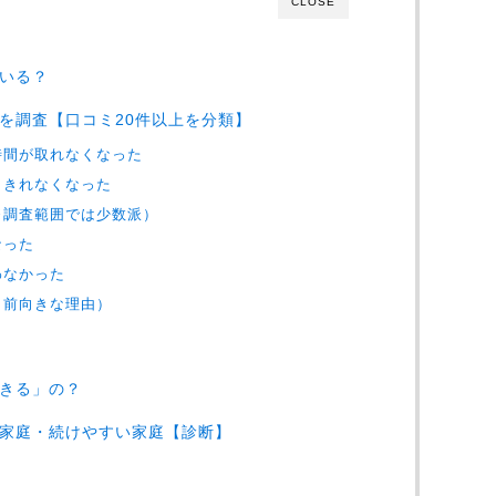
CLOSE
いる？
を調査【口コミ20件以上を分類】
時間が取れなくなった
りきれなくなった
※調査範囲では少数派）
なった
わなかった
（前向きな理由）
きる」の？
家庭・続けやすい家庭【診断】