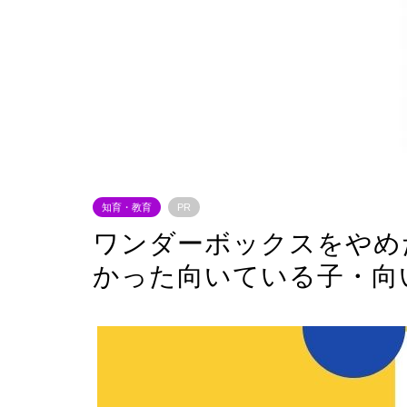
知育・教育
PR
ワンダーボックスをやめ
かった向いている子・向