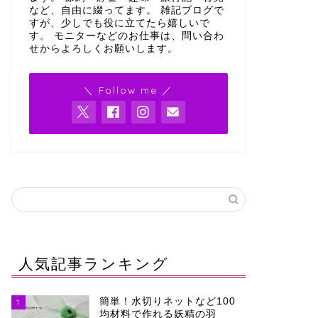
など、自由に綴ってます。 雑記ブログで
すが、少しでも役に立てたら嬉しいで
す。 モニターなどのお仕事は、問い合わ
せからよろしくお願いします。
＼ Follow me ／
人気記事ランキング
簡単！水切りネットなど100
1
均材料で作れる妖精の羽