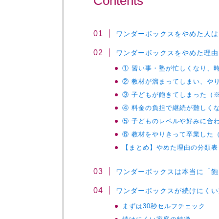
Contents
ワンダーボックスをやめた人は
ワンダーボックスをやめた理由
① 習い事・塾が忙しくなり、
② 教材が溜まってしまい、や
③ 子どもが飽きてしまった（
④ 料金の負担で継続が難しく
⑤ 子どものレベルや好みに合
⑥ 教材をやりきって卒業した
【まとめ】やめた理由の分類表
ワンダーボックスは本当に「飽
ワンダーボックスが続けにくい
まずは30秒セルフチェック