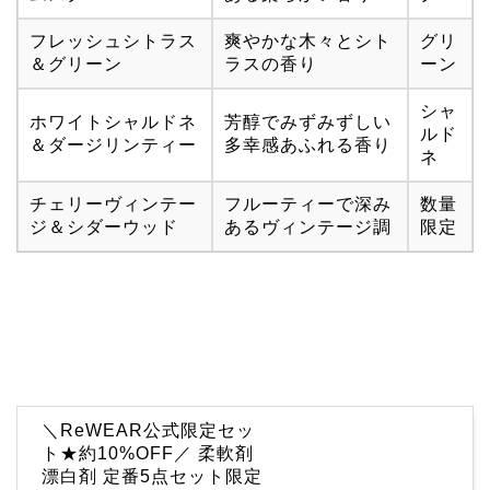
フレッシュシトラス
爽やかな木々とシト
グリ
＆グリーン
ラスの香り
ーン
シャ
ホワイトシャルドネ
芳醇でみずみずしい
ルド
＆ダージリンティー
多幸感あふれる香り
ネ
チェリーヴィンテー
フルーティーで深み
数量
ジ＆シダーウッド
あるヴィンテージ調
限定
＼ReWEAR公式限定セッ
ト★約10%OFF／ 柔軟剤
漂白剤 定番5点セット限定