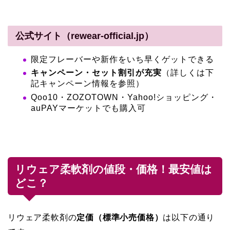
公式サイト（rewear-official.jp）
限定フレーバーや新作をいち早くゲットできる
キャンペーン・セット割引が充実
（詳しくは下
記キャンペーン情報を参照）
Qoo10・ZOZOTOWN・Yahoo!ショッピング・
auPAYマーケットでも購入可
リウェア柔軟剤の値段・価格！最安値は
どこ？
リウェア柔軟剤の
定価（標準小売価格）
は以下の通り