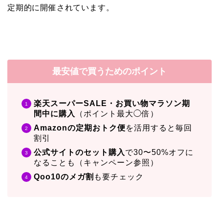
定期的に開催されています。
最安値で買うためのポイント
楽天スーパーSALE・お買い物マラソン期
間中に購入
（ポイント最大◯倍）
Amazonの定期おトク便
を活用すると毎回
割引
公式サイトのセット購入
で30〜50%オフに
なることも（キャンペーン参照）
Qoo10のメガ割
も要チェック