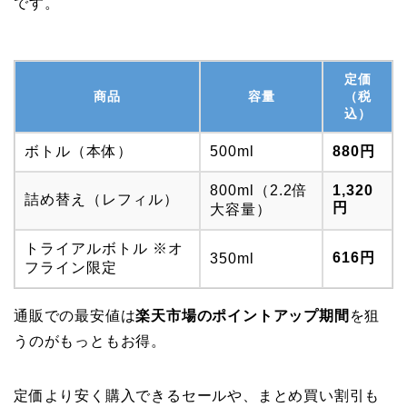
です。
定価
商品
容量
（税
込）
ボトル（本体）
500ml
880円
800ml（2.2倍
1,320
詰め替え（レフィル）
円
大容量）
トライアルボトル ※オ
616円
350ml
フライン限定
通販での最安値は
楽天市場のポイントアップ期間
を狙
うのがもっともお得。
定価より安く購入できるセールや、まとめ買い割引も