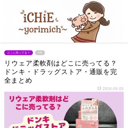
どこに売ってる？
PR
リウェア柔軟剤はどこに売ってる？
ドンキ・ドラッグストア・通販を完
全まとめ
2026-06-05