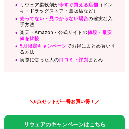
リウェア柔軟剤が
今すぐ買える店舗
（ドン
キ・ドラッグストア・量販店など）
売ってない・見つからない場合
の確実な入
手方法
楽天・Amazon・公式サイトの
値段・最安
値を比較
5月限定キャンペーン
でお得にまとめ買いす
る方法
実際に使った人の
口コミ・評判
まとめ
＼6点セットが一番お買い得！／
リウェアのキャンペーンはこちら