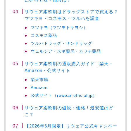
に売ってる？値段は？
リウェア柔軟剤はドラッグストアで買える？
マツキヨ・コスモス・ツルハを調査
マツキヨ（マツモトキヨシ）
コスモス薬品
ツルハドラッグ・サンドラッグ
ウェルシア・スギ薬局・カワチ薬品
リウェア柔軟剤の通販購入ガイド｜楽天・
Amazon・公式サイト
楽天市場
Amazon
公式サイト（rewear-official.jp）
リウェア柔軟剤の値段・価格！最安値はど
こ？
【2026年6月限定】リウェア公式キャンペー