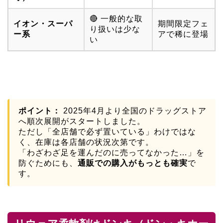
🔴 一般的な取
イオン・スーパ
期間限定フェ
り扱いは少な
ー系
アで稀に登場
い
ポイント：
2025年4月より全国のドラッグストア
へ順次展開がスタートしました。
ただし「全店舗で必ず置いている」わけではな
く、在庫は各店舗の状況次第です。
「わざわざ足を運んだのに売ってなかった…」を
防ぐためにも、
通販での購入がもっとも確実
で
す。