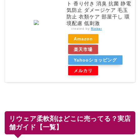
ト 香り付き 消臭 抗菌 静電
気防止 ダメージケア 毛玉
防止 衣類ケア 部屋干し 環
境配慮 低刺激
created by
Rinker
Amazon
楽天市場
Yahooショッピング
メルカリ
リウェア柔軟剤はどこに売ってる？実店
舗ガイド【一覧】