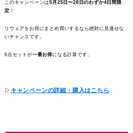
このキャンペーンは
5月25日〜28日のわずか4日間限
定
！
リウェアをお得にまとめ買いするなら絶対に見逃せな
いチャンスです。
6点セットが
一番お得
になる計算です。
▷
キャンペーンの詳細・購入はこちら