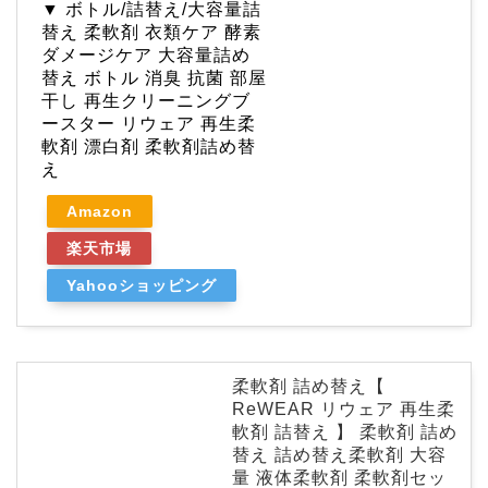
▼ ボトル/詰替え/大容量詰
替え 柔軟剤 衣類ケア 酵素
ダメージケア 大容量詰め
替え ボトル 消臭 抗菌 部屋
干し 再生クリーニングブ
ースター リウェア 再生柔
軟剤 漂白剤 柔軟剤詰め替
え
Amazon
楽天市場
Yahooショッピング
柔軟剤 詰め替え【
ReWEAR リウェア 再生柔
軟剤 詰替え 】 柔軟剤 詰め
替え 詰め替え柔軟剤 大容
量 液体柔軟剤 柔軟剤セッ