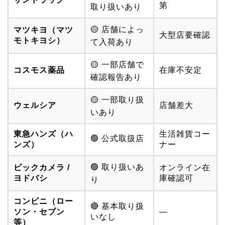
第
取り扱いあり
🟡 店舗によっ
マツキヨ（マツ
大型店要確認
モトキヨシ）
て入荷あり
🟡 一部店舗で
コスモス薬品
在庫不安定
確認報告あり
🟡 一部取り扱
ウェルシア
店舗差大
いあり
東急ハンズ（ハ
生活雑貨コー
🟢 公式取扱店
ンズ）
ナー
🟢 取り扱いあ
ビックカメラ /
オンライン在
ヨドバシ
庫確認可
り
コンビニ（ロー
🔴 基本取り扱
ソン・セブン
—
いなし
等）