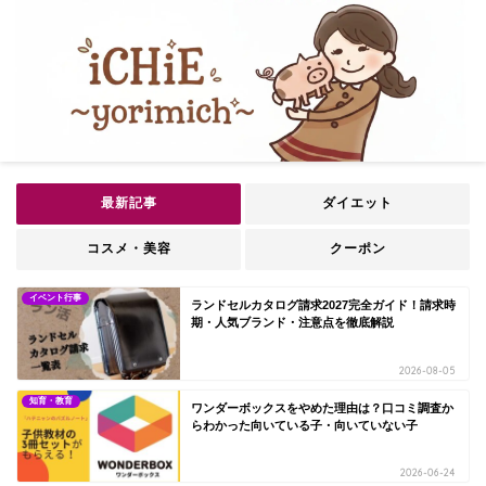
最新記事
ダイエット
コスメ・美容
クーポン
イベント行事
ランドセルカタログ請求2027完全ガイド！請求時
期・人気ブランド・注意点を徹底解説
2026-08-05
知育・教育
ワンダーボックスをやめた理由は？口コミ調査か
らわかった向いている子・向いていない子
2026-06-24