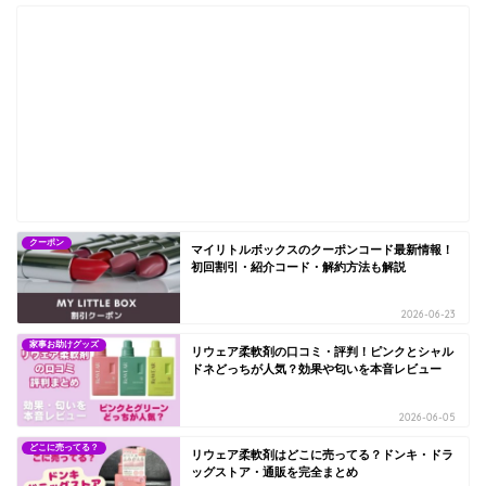
クーポン
マイリトルボックスのクーポンコード最新情報！
初回割引・紹介コード・解約方法も解説
2026-06-23
家事お助けグッズ
リウェア柔軟剤の口コミ・評判！ピンクとシャル
ドネどっちが人気？効果や匂いを本音レビュー
2026-06-05
どこに売ってる？
リウェア柔軟剤はどこに売ってる？ドンキ・ドラ
ッグストア・通販を完全まとめ