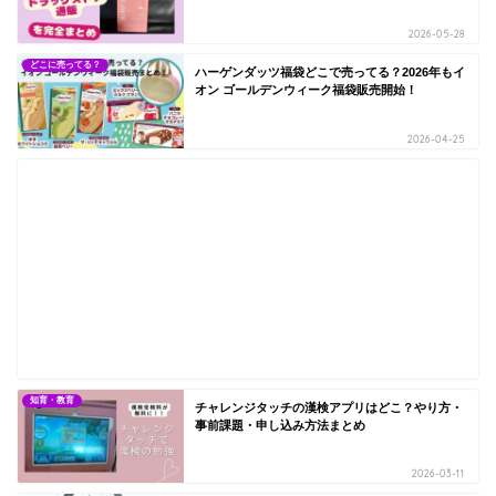
2026-05-28
どこに売ってる？
ハーゲンダッツ福袋どこで売ってる？2026年もイ
オン ゴールデンウィーク福袋販売開始！
2026-04-25
知育・教育
チャレンジタッチの漢検アプリはどこ？やり方・
事前課題・申し込み方法まとめ
2026-03-11