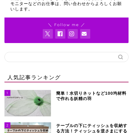
モニターなどのお仕事は、問い合わせからよろしくお願
2026-02-24
いします。
...
1
2
25
＼ Follow me ／
人気記事ランキング
1
簡単！水切りネットなど100均材料
で作れる妖精の羽
2
テーブルの下にティッシュを収納す
る方法！ティッシュを逆さまにする