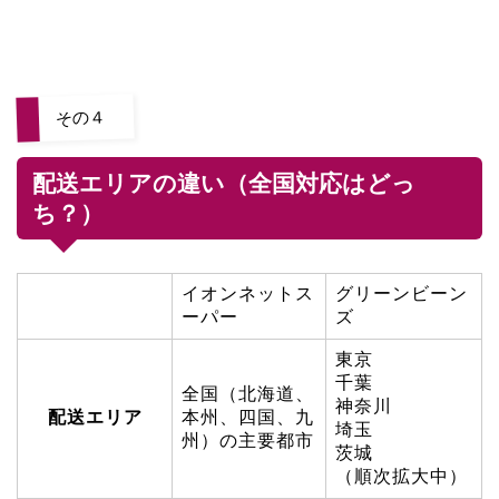
その４
配送エリアの違い（全国対応はどっ
ち？）
イオンネットス
グリーンビーン
ーパー
ズ
東京
千葉
全国（北海道、
神奈川
配送エリア
本州、四国、九
埼玉
州）の主要都市
茨城
（順次拡大中）