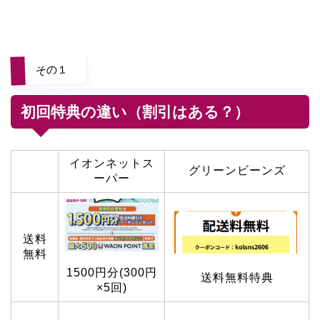
その１
初回特典の違い（割引はある？）
イオンネットス
グリーンビーンズ
ーパー
送料
無料
1500円分(300円
送料無料特典
×5回)