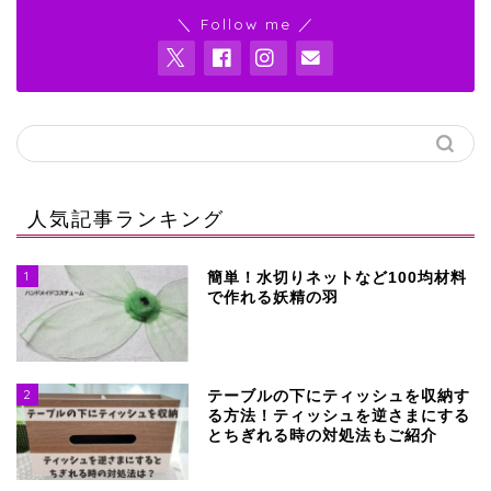
＼ Follow me ／
人気記事ランキング
1
簡単！水切りネットなど100均材料
で作れる妖精の羽
2
テーブルの下にティッシュを収納す
る方法！ティッシュを逆さまにする
とちぎれる時の対処法もご紹介