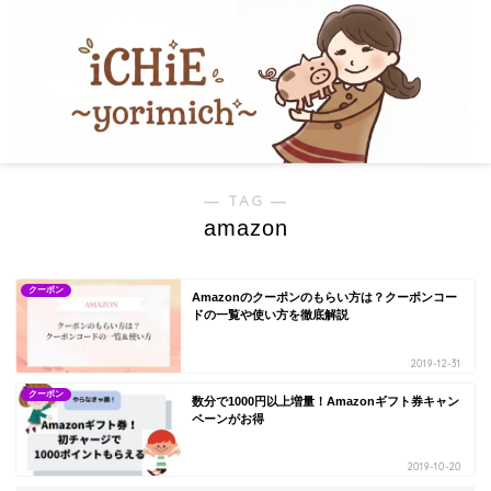
― TAG ―
amazon
クーポン
Amazonのクーポンのもらい方は？クーポンコー
ドの一覧や使い方を徹底解説
2019-12-31
クーポン
数分で1000円以上増量！Amazonギフト券キャン
ペーンがお得
2019-10-20