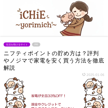
生活を助けるサイト
PR
ニフティポイントの貯め方は？評判
やノジマで家電を安く買う方法を徹底
解説
2025-01-06