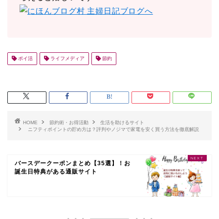
ポイ活
ライフメディア
節約
HOME
節約術・お得活動
生活を助けるサイト
ニフティポイントの貯め方は？評判やノジマで家電を安く買う方法を徹底解説
バースデークーポンまとめ【35選】！お
誕生日特典がある通販サイト