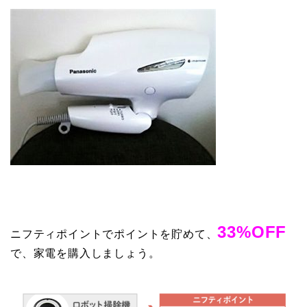
33%OFF
ニフティポイントでポイントを貯めて、
で、家電を購入しましょう。