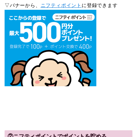
▽バナーから、
ニフティポイント
に登録できます
②ニフティポイントでポイントを貯める