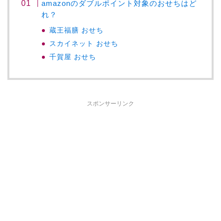
amazonのダブルポイント対象のおせちはど
れ？
蔵王福膳 おせち
スカイネット おせち
千賀屋 おせち
スポンサーリンク