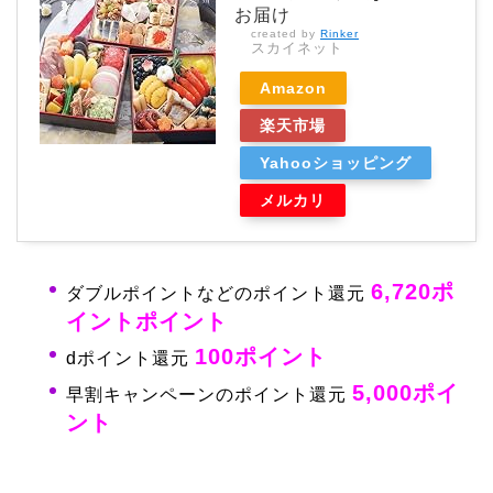
お届け
created by
Rinker
スカイネット
Amazon
楽天市場
Yahooショッピング
メルカリ
6,720ポ
ダブルポイントなどのポイント還元
イントポイント
100ポイント
dポイント還元
5,000ポイ
早割キャンペーンのポイント還元
ント