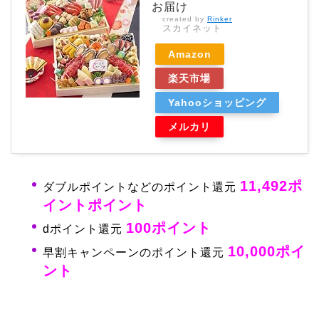
お届け
created by
Rinker
スカイネット
Amazon
楽天市場
Yahooショッピング
メルカリ
11,492ポ
ダブルポイントなどのポイント還元
イントポイント
100ポイント
dポイント還元
10,000ポイ
早割キャンペーンのポイント還元
ント