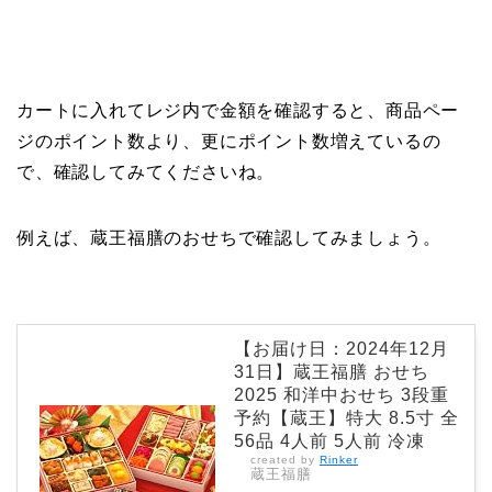
カートに入れてレジ内で金額を確認すると、商品ペー
ジのポイント数より、更にポイント数増えているの
で、確認してみてくださいね。
例えば、蔵王福膳のおせちで確認してみましょう。
【お届け日：2024年12月
31日】蔵王福膳 おせち
2025 和洋中おせち 3段重
予約【蔵王】特大 8.5寸 全
56品 4人前 5人前 冷凍
created by
Rinker
蔵王福膳