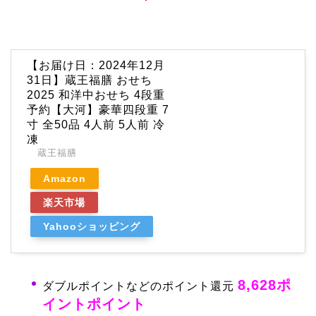
【お届け日：2024年12月
31日】蔵王福膳 おせち
2025 和洋中おせち 4段重
予約【大河】豪華四段重 7
寸 全50品 4人前 5人前 冷
凍
蔵王福膳
Amazon
楽天市場
Yahooショッピング
8,628ポ
ダブルポイントなどのポイント還元
イント
ポイント