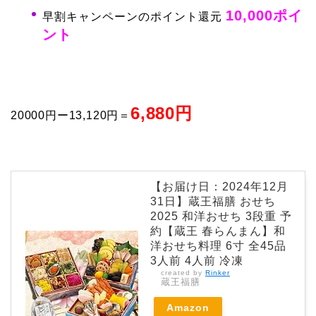
10,000ポイ
早割キャンペーンのポイント還元
ント
6,880円
20000円ー13,120円＝
【お届け日：2024年12月
31日】蔵王福膳 おせち
2025 和洋おせち 3段重 予
約【蔵王 春らんまん】和
洋おせち料理 6寸 全45品
3人前 4人前 冷凍
created by
Rinker
蔵王福膳
Amazon