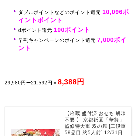
10,096ポ
ダブルポイントなどのポイント還元
イントポイント
100ポイント
dポイント還元
7,000ポイ
早割キャンペーンのポイント還元
ント
8,388円
29,980円ー21,592円＝
【冷蔵 盛付済 おせち 解凍
不要 】 京都祇園「華舞」
監修特大重 双の舞 [二段重
58品目 約5人前] 12/31日