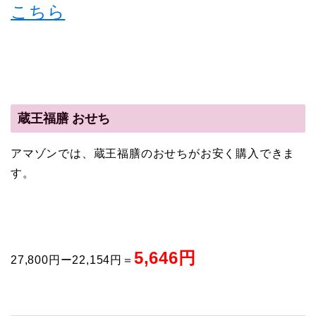
こちら
蔵王福膳 おせち
アマゾンでは、蔵王福膳のおせちがお安く購入できま
す。
5,646円
27,800円ー22,154円＝