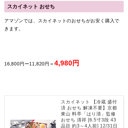
スカイネット おせち
アマゾンでは、スカイネットのおせちがお安く購入で
きます。
4,980円
16,800円ー11,820円＝
スカイネット 【冷蔵 盛付
済 おせち 解凍不要】京都
東山 料亭「はり清」監修
おせち 清祥 [6.5寸3段 43
品目 約3～4人前] 12/31日