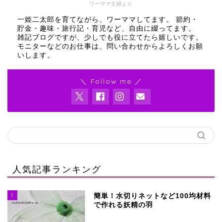
ワーママ主婦より
一姫二太郎を育てながら、ワーママしてます。 節約・
貯金・趣味・旅行記・育児など、自由に綴ってます。
雑記ブログですが、少しでも役に立てたら嬉しいです。
モニターなどのお仕事は、問い合わせからよろしくお願
いします。
＼ Follow me ／
人気記事ランキング
1
簡単！水切りネットなど100均材料
で作れる妖精の羽