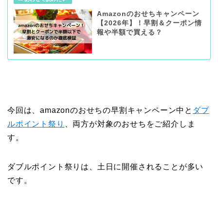
Amazonのおせちキャンペーン
【2026年】！早割＆クーポン情
報や半額で買える？
今回は、amazonのおせちの早割キャンペーン中と
ダブ
ルポイント祭り
、両方が対象のおせちをご紹介しま
す。
ダブルポイント祭りは、土日に開催されることが多い
です。