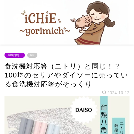
100円均一
PR
食洗機対応箸（ニトリ）と同じ！？
100均のセリアやダイソーに売ってい
る食洗機対応箸がそっくり
2024-10-12