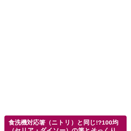
食洗機対応箸（ニトリ）と同じ!?100均
（セリア・ダイソー）の箸とそっくり