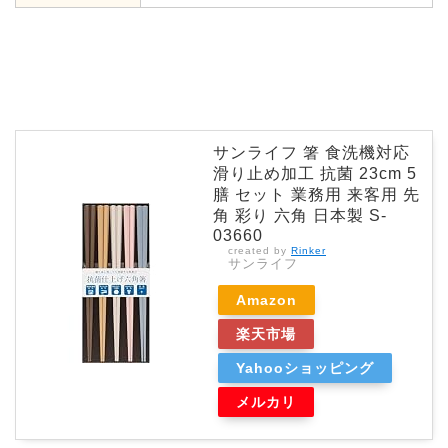
サンライフ 箸 食洗機対応
滑り止め加工 抗菌 23cm 5
膳 セット 業務用 来客用 先
角 彩り 六角 日本製 S-
03660
created by
Rinker
サンライフ
Amazon
楽天市場
Yahooショッピング
メルカリ