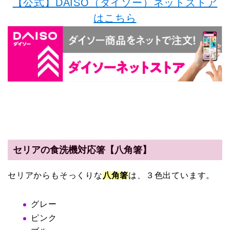
【公式】DAISO（ダイソー）ネットストア
はこちら
セリアの食洗機対応箸【八角箸】
セリアからもそっくりな
八角箸
は、３色出ています。
グレー
ピンク