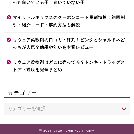
った向いている子・向いていない子
マイリトルボックスのクーポンコード最新情報！初回割
引・紹介コード・解約方法も解説
リウェア柔軟剤の口コミ・評判！ピンクとシャルドネど
っちが人気？効果や匂いを本音レビュー
リウェア柔軟剤はどこに売ってる？ドンキ・ドラッグス
トア・通販を完全まとめ
カテゴリー
2018–2026 iCHiE〜yorimichi〜