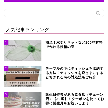
人気記事ランキング
1
簡単！水切りネットなど100均材料
で作れる妖精の羽
2
テーブルの下にティッシュを収納す
る方法！ティッシュを逆さまにする
とちぎれる時の対処法もご紹介
3
誕生日特典がある飲食店（チェーン
店）【36選】！クーポンを使ってお
得に誕生月をお祝いしよう