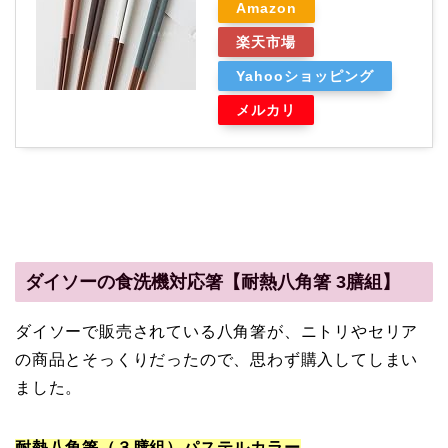
Amazon
楽天市場
Yahooショッピング
メルカリ
ダイソーの食洗機対応箸【耐熱八角箸 3膳組】
ダイソーで販売されている八角箸が、ニトリやセリア
の商品とそっくりだったので、思わず購入してしまい
ました。
耐熱八角箸（３膳組）パステルカラー