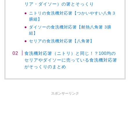
リア・ダイソー）の箸とそっくり
ニトリの食洗機対応箸【つかいやすい八角３
膳組】
ダイソーの食洗機対応箸【耐熱八角箸 3膳
組】
セリアの食洗機対応箸【八角箸】
食洗機対応箸（ニトリ）と同じ！？100均の
セリアやダイソーに売っている食洗機対応箸
がそっくりのまとめ
スポンサーリンク