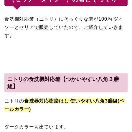
食洗機対応箸（ニトリ）にそっくりな箸が100均 ダイ
ソーとセリアで販売していたので、ご紹介していきま
す。
ニトリの食洗機対応箸【つかいやすい八角３膳
組】
ニトリの
食洗器対応樹脂はし 使いやすい八角3膳組(ペ
ールカラー)
ダークカラーも出ています。