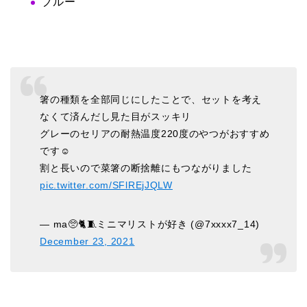
ブルー
箸の種類を全部同じにしたことで、セットを考え
なくて済んだし見た目がスッキリ
グレーのセリアの耐熱温度220度のやつがおすすめ
です☺️
割と長いので菜箸の断捨離にもつながりました
pic.twitter.com/SFlREjJQLW
— ma🥺🐈🧵ミニマリストが好き (@7xxxx7_14)
December 23, 2021