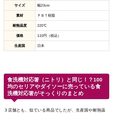
サイズ
幅23cm
素材
ＰＢＴ樹脂
耐熱温度
220℃
価格
110円（税込）
生産国
日本
食洗機対応箸（ニトリ）と同じ！？100
均のセリアやダイソーに売っている食
洗機対応箸がそっくりのまとめ
３店舗とも、似ている商品でしたが、生産国や耐熱温