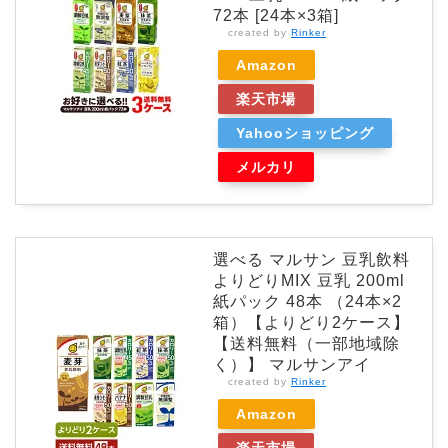
72本 [24本×3箱]
created by
Rinker
Amazon
楽天市場
Yahooショッピング
メルカリ
選べる マルサン 豆乳飲料
よりどりMIX 豆乳 200ml
紙パック 48本 （24本×2
箱）【よりどり2ケース】
【送料無料（一部地域除
く）】 マルサンアイ
created by
Rinker
Amazon