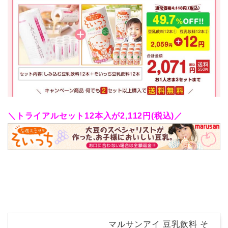
＼トライアルセット12本入が2,112円(税込)／
マルサンアイ 豆乳飲料 そ