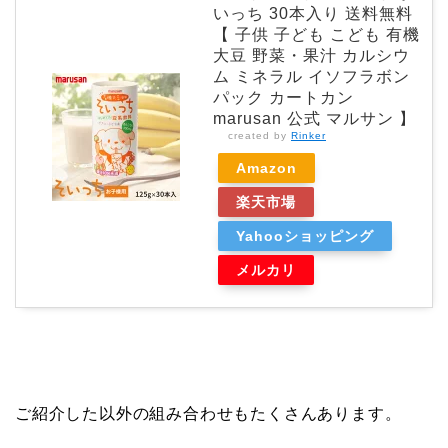
いっち 30本入り 送料無料
【 子供 子ども こども 有機
大豆 野菜・果汁 カルシウ
ム ミネラル イソフラボン
パック カートカン
marusan 公式 マルサン 】
created by
Rinker
Amazon
楽天市場
Yahooショッピング
メルカリ
ご紹介した以外の組み合わせもたくさんあります。