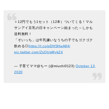
＋12円でもう1セット（12本）ついてくる！マル
サンアイ豆乳の日キャンペーン始まった～しかも
送料無料！
「そいっち」は牛乳嫌いなうちの子でもゴクゴク
飲める◎
https://t.co/pDHSHwA84j
pic.twitter.com/ZsOUgMykZ4
— 子育てママ@ちー (@miuchi0123)
October 13,
2020