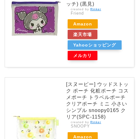
ッチ) (黒見)
created by
Rinker
Friend
Amazon
楽天市場
Yahooショッピング
メルカリ
[スヌーピー] ウッドストッ
ク ポーチ 化粧ポーチ コス
メポーチ トラベルポーチ
クリアポーチ ミニ 小さい
シンプル snoopy0165 ク
リア(SPC-1158)
created by
Rinker
SNOOPY
Amazon