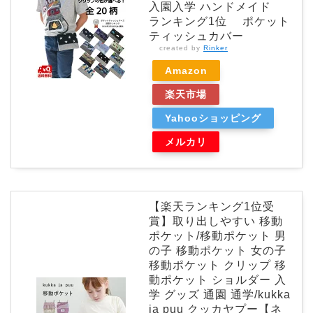
入園入学 ハンドメイド
ランキング1位 ポケット
ティッシュカバー
created by
Rinker
Amazon
楽天市場
Yahooショッピング
メルカリ
【楽天ランキング1位受
賞】取り出しやすい 移動
ポケット/移動ポケット 男
の子 移動ポケット 女の子
移動ポケット クリップ 移
動ポケット ショルダー 入
学 グッズ 通園 通学/kukka
ja puu クッカヤプー【ネ