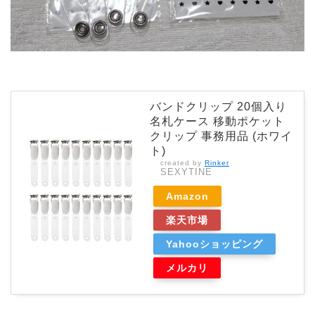
バンドクリップ 20個入り
名札ケース 移動ポケット
クリップ 事務用品 (ホワイ
ト)
created by
Rinker
SEXYTINE
Amazon
楽天市場
Yahooショッピング
メルカリ