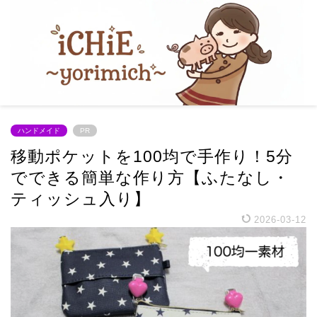
ハンドメイド
PR
移動ポケットを100均で手作り！5分
でできる簡単な作り方【ふたなし・
ティッシュ入り】
2026-03-12