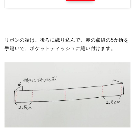
リボンの端は、後ろに織り込んで、赤の点線の5か所を
手縫いで、ポケットティッシュに縫い付けます。