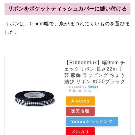
リボンをポケットティッシュカバーに縫い付ける
リボンは、0.5cm幅で、糸がほつれにくいものを選びま
した。
【Ribbonitlux】幅9mm チ
ェックリボン 長さ22m 手
芸 服飾 ラッピング ちょう
結び リボン #030ブラック
created by
Rinker
Ribbonitlux
Amazon
楽天市場
Yahooショッピング
メルカリ