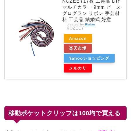
KOZEEY17枚 工芸品 DIY
マルチカラー 9mm ピース
グログラン リボン 手芸材
料 工芸品 結婚式 好意
created by
Rinker
KOZEEY
Amazon
楽天市場
Yahooショッピング
メルカリ
移動ポケットクリップは100均で買える