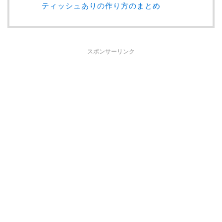
ティッシュありの作り方のまとめ
スポンサーリンク