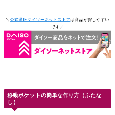
＼
公式通販ダイソーネットストア
は商品が探しやすい
です／
移動ポケットの簡単な作り方（ふたな
し）