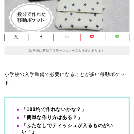
記事内に商品プロモーションを含む場合があります
小学校の入学準備で必要になることが多い移動ポケッ
ト。
「100均で作れないかな？」
「簡単な作り方はある？」
「ふたなしでティッシュが入るものがい
い！」