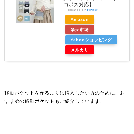
コポス対応】
created by
Rinker
Amazon
楽天市場
Yahooショッピング
メルカリ
移動ポケットを作るよりは購入したい方のために、お
すすめの移動ポケットもご紹介しています。