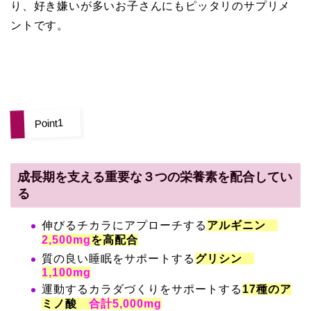
り、好き嫌いが多いお子さんにもピッタリのサプリメ
ントです。
Point1
成長期を支える重要な３つの栄養素を配合してい
る
伸びるチカラにアプローチする
アルギニン
2,500mg
を高配合
質の良い睡眠をサポートする
グリシン
1,100mg
運動するカラダづくりをサポートする
17種のア
ミノ酸
合計5,000mg