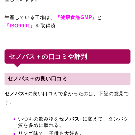
生産している工場は、
『健康食品GMP』
と
『ISO9001』
を取得済。
セノバス＋の口コミや評判
セノバス＋の良い口コミ
セノバス+
の良い口コミで多かったのは、下記の意見で
す。
いつもの飲み物を
セノバス+
に変えて、タンパク
質を多めに取れる。
リンゴ味で、子供も大好き。