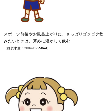
スポーツ前後やお風呂上がりに、さっぱりゴクゴク飲
みたいときは、薄めに溶かして飲む
（推奨水量：200ml〜250ml）