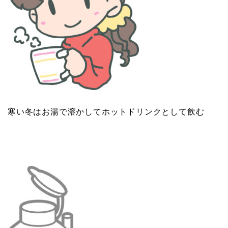
寒い冬はお湯で溶かしてホットドリンクとして飲む