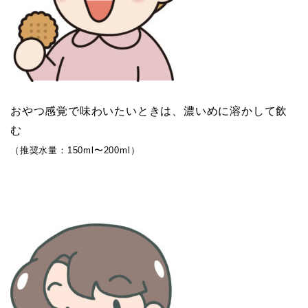
おやつ感覚で味わいたいときは、濃いめに溶かして飲
む
（推奨水量：150ml〜200ml）