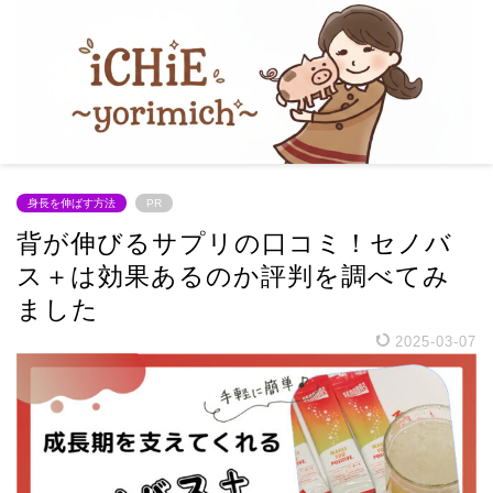
身長を伸ばす方法
PR
背が伸びるサプリの口コミ！セノバ
ス＋は効果あるのか評判を調べてみ
ました
2025-03-07