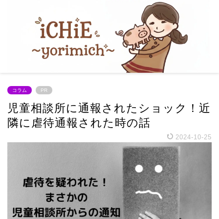
コラム
PR
児童相談所に通報されたショック！近
隣に虐待通報された時の話
2024-10-25