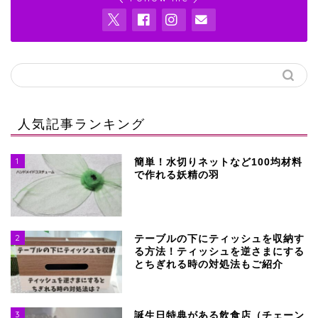
人気記事ランキング
1
簡単！水切りネットなど100均材料
で作れる妖精の羽
2
テーブルの下にティッシュを収納す
る方法！ティッシュを逆さまにする
とちぎれる時の対処法もご紹介
3
誕生日特典がある飲食店（チェーン