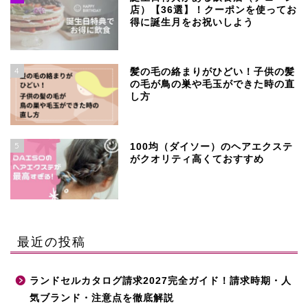
店）【36選】！クーポンを使ってお
得に誕生月をお祝いしよう
4
髪の毛の絡まりがひどい！子供の髪
の毛が鳥の巣や毛玉ができた時の直
し方
5
100均（ダイソー）のヘアエクステ
がクオリティ高くておすすめ
最近の投稿
ランドセルカタログ請求2027完全ガイド！請求時期・人
気ブランド・注意点を徹底解説