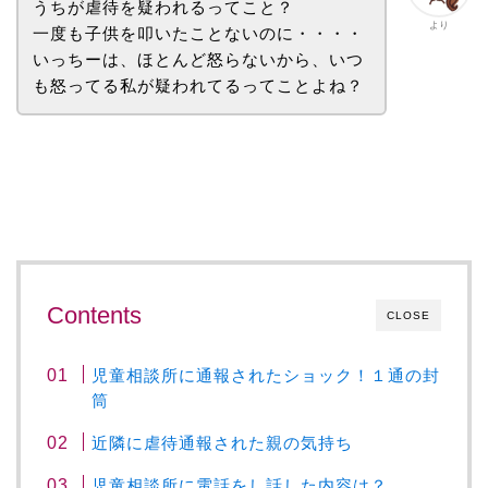
うちが虐待を疑われるってこと？
より
一度も子供を叩いたことないのに・・・・
いっちーは、ほとんど怒らないから、いつ
も怒ってる私が疑われてるってことよね？
Contents
CLOSE
児童相談所に通報されたショック！１通の封
筒
近隣に虐待通報された親の気持ち
児童相談所に電話をし話した内容は？